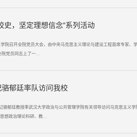
校史，坚定理想信念”系列活动
义学院召开全院党员大会，由中央马克思主义理论与建设工程首席专家、学
全院党员同志上了一…
记骆郁廷率队访问我校
书记骆郁廷教授率武汉大学政治与公共管理学院有关领导访问马克思主义
就思想政治理论科研、教…