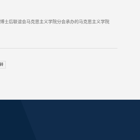
博士后联谊会马克思主义学院分会承办的马克思主义学院
转