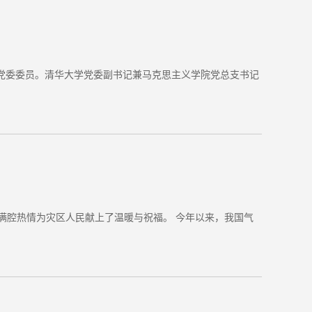
届党委委员。清华大学党委副书记兼马克思主义学院党总支书记
满腔热情为灾区人民献上了温暖与祝福。 今年以来，我国气