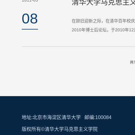
2011-03
清华大学马克思主义
08
在辞旧迎新之际，在清华百年校庆
2010年博士后论坛，于2010年
共7
地址:北京市海淀区清华大学 邮编:100084
版权所有©清华大学马克思主义学院