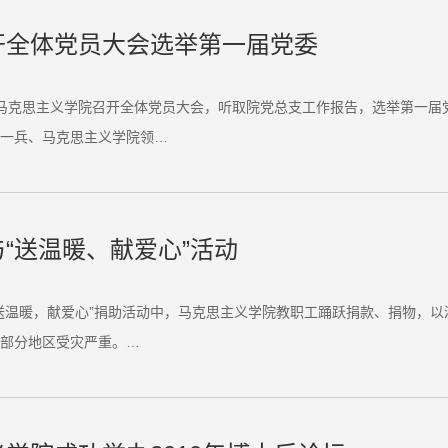
开全体党员大会选举第一届党委
华大学马克思主义学院召开全体党员大会，听取院党总支工作报告，选举第一
一兵、马克思主义学院领…
“送温暖、献爱心”活动
送温暖，献爱心”捐助活动中，马克思主义学院教职工踊跃捐款、捐物，以
部分地区受灾严重。…