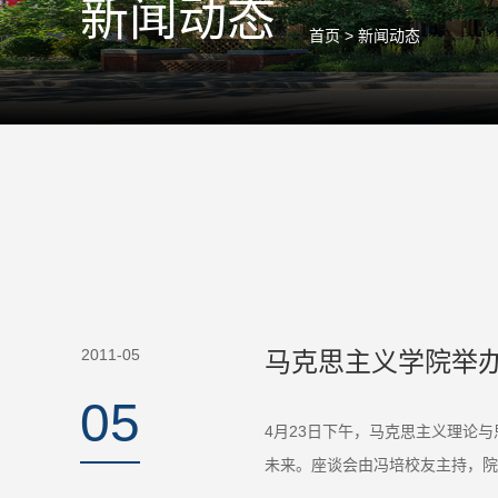
新闻动态
首页
>
新闻动态
2011-05
马克思主义学院举办
05
4月23日下午，马克思主义理论
未来。座谈会由冯培校友主持，院