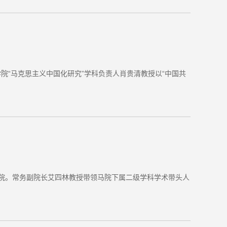
院“马克思主义中国化研究”学科负责人肖贵清教授以“中国共
学院。常务副院长艾四林教授带领马院下属二级学科学术带头人