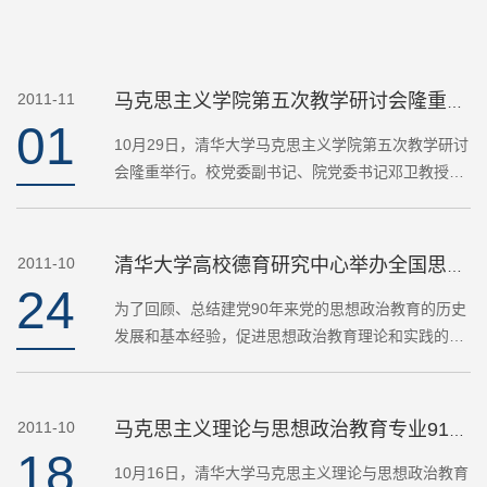
2011-11
马克思主义学院第五次教学研讨会隆重举行
01
10月29日，清华大学马克思主义学院第五次教学研讨
会隆重举行。校党委副书记、院党委书记邓卫教授、
院领导艾四林教授、韩冬雪教授、朱安东老师，以及
学院全体教师30余人出席会议。副院长蔡乐苏教授主
持会议。 会议…
2011-10
清华大学高校德育研究中心举办全国思想政治教育高层论坛
24
为了回顾、总结建党90年来党的思想政治教育的历史
发展和基本经验，促进思想政治教育理论和实践的开
拓创新，进一步增强思想政治教育的针对性、实效性
和影响力，教育部人文社科百所重点研究基地清华大
学高校德育研究…
2011-10
马克思主义理论与思想政治教育专业91级双学位班20周年纪念座谈会召开
18
10月16日，清华大学马克思主义理论与思想政治教育