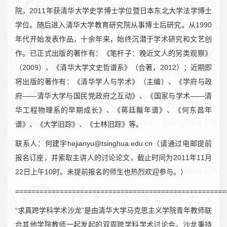
院，2011年获清华大学史学博士学位暨日本东北大学法学博士
学位。随后进入清华大学教育研究院从事博士后研究。从1990
年代开始发表作品，十余年来，始终沉潜于学术研究和文艺创
作。已正式出版的著作有：《笔杆子：晚近文人的另类观察》
（2009）、《清华大学文史哲谱系》（合著，2012）；近期即
将出版的著作有：《清华学人与学术》（主编）、《学府与政
府——清华大学与国民党政府之互动》、《国家与学术——清
华工程物理系的早期成长》、《蒋廷黻年谱》、《何东昌年
谱》、《大学旧踪》、《士林旧踪》等。
联系人：何建宇
hejianyu@tsinghua.edu.cn
（请通过电邮提前
报名订座，并索取主讲人的讨论论文，截止时间为2011年11月
22日上午10时。未提前报名的师生也热烈欢迎参与。）
====================================================
“求真跨学科学术沙龙”是由清华大学马克思主义学院青年教师联
合其他学院教师一起发起的双周跨学科学术讨论会。沙龙秉持