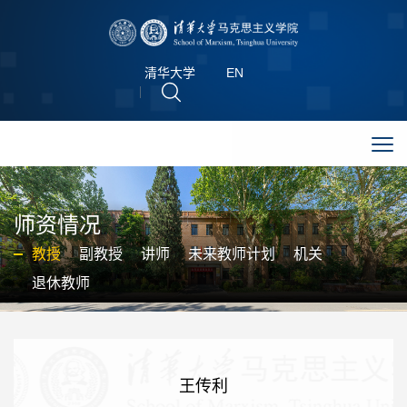
清华大学
EN
师资情况
教授
副教授
讲师
未来教师计划
机关
退休教师
王传利