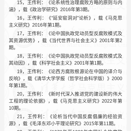
15，王传利：《论系统性治理腐败方略的原则与内
涵》，载《政治学研究》2016年第3期。
16，王传利：《“延安窑洞对”论析》，载《马克思
主义研究》2016年第1期。
17，王传利：《论中国执政党动员型反腐败模式及
其资源优势》，载《当代世界与社会主义》2001年第2
期。
18，王传利：《论中国执政党动员型反腐败模式及
其动因》，载《科学社会主义》2001年第1期。
19，王传利：《论西方腐败根源论在中国的译介与
反响》，载《清华大学学报（哲学社会科学版）》2000
年第1期。
20，王传利：《新时代深入推进党的建设新的伟大
工程的理论依据》，载《马克思主义研究》2022年第
10期。
21，王传利：《论析当代中国反腐倡廉的经验资
源》，载《毛泽东邓小平理论研究》2015年第11期。