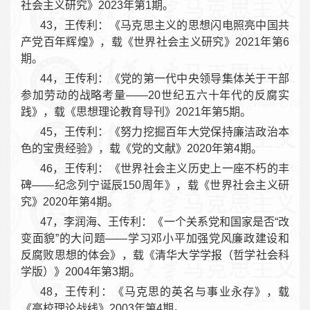
社会主义研究》2023年第1期。
43，王传利：《马克思主义的思想闪电照亮中国共
产党百年辉煌》，载《世界社会主义研究》2021年第6
期。
44，王传利：《党的第一代中央领导集体关于干部
参加劳动的战略考量——20世纪五六十年代的反腐实
践》，载《思想理论教育导刊》2021年第5期。
45，王传利：《努力挖掘百年大党保持廉洁政治本
色的宝贵经验》，载《党的文献》2020年第4期。
46，王传利：《世界社会主义历史上一座不朽的丰
碑——纪念列宁诞辰150周年》，载《世界社会主义研
究》2020年第4期。
47，李润海、王传利：《一个关系党和国家是否“改
变面貌”的大问题——学习邓小平加强党风廉政建设和
反腐败思想的体会》，载《清华大学学报（哲学社会科
学版）》2004年第3期。
48，王传利：《马克思的英名与事业永存》，载
《高校理论战线》2003年第4期。