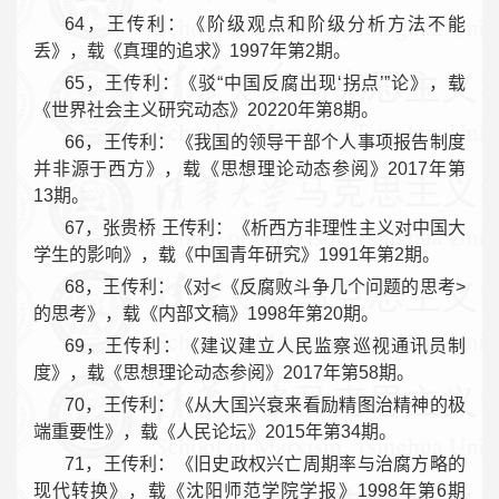
64，王传利：《阶级观点和阶级分析方法不能
丢》，载《真理的追求》1997年第2期。
65，王传利：《驳“中国反腐出现‘拐点’”论》，载
《世界社会主义研究动态》20220年第8期。
66，王传利：《我国的领导干部个人事项报告制度
并非源于西方》，载《思想理论动态参阅》2017年第
13期。
67，张贵桥 王传利：《析西方非理性主义对中国大
学生的影响》，载《中国青年研究》1991年第2期。
68，王传利：《对<《反腐败斗争几个问题的思考>
的思考》，载《内部文稿》1998年第20期。
69，王传利：《建议建立人民监察巡视通讯员制
度》，载《思想理论动态参阅》2017年第58期。
70，王传利：《从大国兴衰来看励精图治精神的极
端重要性》，载《人民论坛》2015年第34期。
71，王传利：《旧史政权兴亡周期率与治腐方略的
现代转换》，载《沈阳师范学院学报》1998年第6期