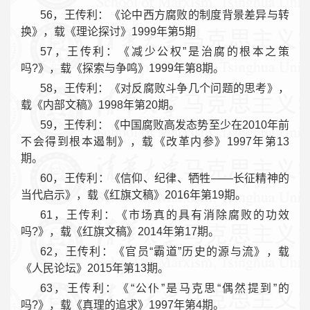
56，王传利：《论中西方腐败的制度背景差异与转
换》，载《理论探讨》1999年第5期
57，王传利：《减少公权”是治腐的根本之策
吗?》，载《探索与争鸣》1999年第8期。
58，王传利：《对反腐败斗争几个问题的思考》，
载《内部文稿》1998年第20期。
59，王传利：《中国腐败高发态势至少在2010年前
不会得到根本遏制》，载《改革内参》1997年第13
期。
60，王传利：《信仰、纪律、牺牲——长征精神的
当代启示》，载《红旗文稿》2016年第19期。
61，王传利：《市场真的具有消除腐败的功效
吗?》，载《红旗文稿》2014年第17期。
62，王传利：《官员“霸道”历史的源与流》，载
《人民论坛》2015年第13期。
63，王传利：《“公仆”是马克思“偶然提到”的
吗?》，载《真理的追求》1997年第4期。