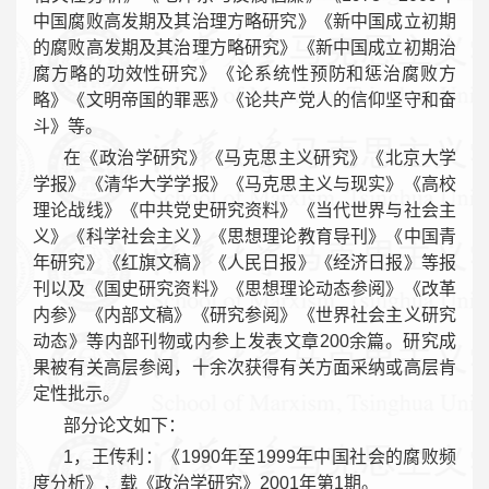
中国腐败高发期及其治理方略研究》《新中国成立初期
的腐败高发期及其治理方略研究》《新中国成立初期治
腐方略的功效性研究》《论系统性预防和惩治腐败方
略》《文明帝国的罪恶》《论共产党人的信仰坚守和奋
斗》等。
在《政治学研究》《马克思主义研究》《北京大学
学报》《清华大学学报》《马克思主义与现实》《高校
理论战线》《中共党史研究资料》《当代世界与社会主
义》《科学社会主义》《思想理论教育导刊》《中国青
年研究》《红旗文稿》《人民日报》《经济日报》等报
刊以及《国史研究资料》《思想理论动态参阅》《改革
内参》《内部文稿》《研究参阅》《世界社会主义研究
动态》等内部刊物或内参上发表文章200余篇。研究成
果被有关高层参阅，十余次获得有关方面采纳或高层肯
定性批示。
部分论文如下：
1，王传利：《1990年至1999年中国社会的腐败频
度分析》，载《政治学研究》2001年第1期。