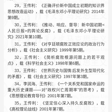
29，王传利：《正确评价新中国成立初期的知识界
思想改造运动》，载《毛泽东邓小平理论研究》2014年
第9期。
30，王传利：《推动、响应、督导：新中国初期<
人民日报>的舆论反腐》，载《毛泽东邓小平理论研
究》2021年第10期。
31，王传利：《对亨廷顿腐败正效应论的政治行为
分析》，载《社会主义研究》1999年第5期。
32，王传利：《简析腐败根源问题上的若干观
点》，载《科学社会主义》1998年第6期。
33，王传利：《世界历史与国情:后发外生型现代化
的矛盾》，载《社会主义研究》1997年第3期。
34，李润海、王传利：《一个关系党和国家命运的
重大历史课题——对“政权兴亡周期率”的思考》，载
《思想理论教育导刊》2001年第7期。
35，王传利：《坚定信心深入持久反腐败》，载
《高校理论战线》2001年第7期。