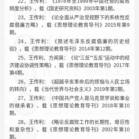
22，王传利：《1978年至1999年中国社会的腐败
频度分析》，载《国史研究资料》2003年第1期。
23，王传利：《论全面从严治党视野下的系统性反
腐倡廉方略》，载《思想理论教育导刊》2015年第9
期。
24，王传利：《简述毛泽东反腐倡廉的历史经
验》，载《思想理论教育导刊》2014年第12期。
25，王传利、方闻昊：《论“三反”“五反”运动中的经
济建设协调性策略》，载《思想理论教育导刊》2017年
第4期。
26，王传利：《超越辛亥革命后的烦恼与人民立场
的转向》，载《当代世界与社会主义》2019年第2期。
27，王传利：《中国共产党人是马克思学说和事业
的继承者》，载《思想理论教育导刊》2018年第10
期。
28，王传利：《略论反腐败工作的长期性、艰巨性
和复杂性》，载《思想理论教育导刊》2002年第10
期。