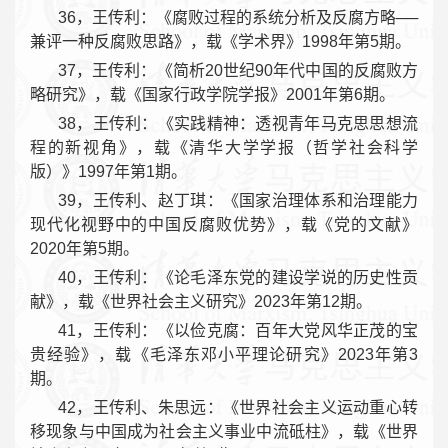
36，王传利：《腐败过程的系统分析及反腐方略──
兼评一种反腐败思路》，载《学术界》1998年第5期。
37，王传利：《简析20世纪90年代中国的反腐败方
略研究》，载《国家行政学院学报》2001年第6期。
38，王传利：《实践精神：透视青年马克思思想流
程的新视角》，载《清华大学学报（哲学社会科学
版）》1997年第1期。
39，王传利、赵丁琪：《国家治理体系和治理能力
现代化视野中的中国反腐败优势》，载《党的文献》
2020年第5期。
40，王传利：《论毛泽东党的建设学说的历史性贡
献》，载《世界社会主义研究》2023年第12期。
41，王传利：《以俭克腐：百年大党风华正茂的宝
贵经验》，载《毛泽东邓小平理论研究》2023年第3
期。
42，王传利、朱思远：《世界社会主义运动重心转
移现象与中国成为社会主义事业中流砥柱》，载《世界