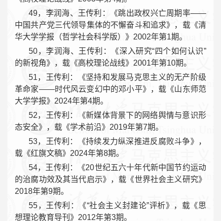
49，李润海、王传利：《跳出政权兴亡周期率——
中国共产党三代领导集体的不懈奋斗和追求》，载《清
华大学学报（哲学社会科学版）》2002年第1期。
50，李润海、王传利：《深入研究“四个如何认识”
的新视角》，载《高校理论战线》2001年第10期。
51，王传利：《坚持和发展马克思主义的无产阶级
革命家——时代风云变幻中的邓小平》，载《山东师范
大学学报》2024年第4期。
52，王传利：《新媒体背景下的网络舆情与意识形
态安全》，载《学术前沿》2019年第7期。
53，王传利：《持续发力纵深推进反腐败斗争》，
载《红旗文稿》2024年第8期。
54，王传利：《20世纪五六十年代新中国节约运动
的治腐功效及其当代启示》，载《世界社会主义研究》
2018年第9期。
55，王传利：《“社会主义封建论”评析》，载《思
想理论教育导刊》2012年第3期。