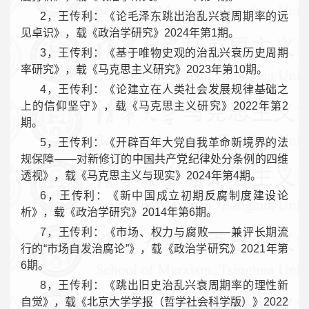
2，王传利：《论毛泽东跳出治乱兴衰周期率的远
见卓识》，载《政治学研究》2024年第1期。
3，王传利：《基于唯物史观的治乱兴衰历史周期
率研究》，载《马克思主义研究》2023年第10期。
4，王传利：《论建立在人类社会发展规律基础之
上的信仰坚守》，载《马克思主义研究》2022年第2
期。
5，王传利：《开辟百年大党自我革命新境界的法
规保障——对新修订的中国共产党纪律处分条例的四维
透视》，载《马克思主义与现实》2024年第4期。
6，王传利：《新中国成立初期反腐制度建设论
析》，载《政治学研究》2014年第6期。
7，王传利：《市场、权力与腐败——兼评长期流
行的“市场自发治腐论”》，载《政治学研究》2021年第
6期。
8，王传利：《跳出旧史治乱兴衰周期率的理性新
自觉》，载《北京大学学报（哲学社会科学版）》2022