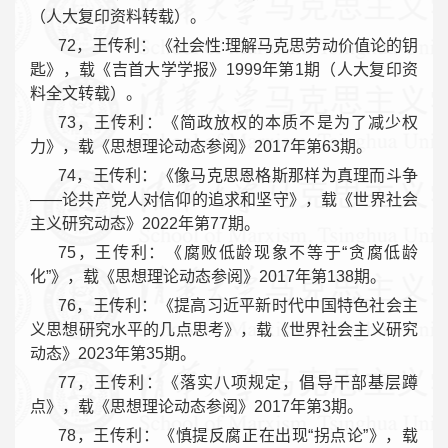
（人大复印资料转载）。
72，王传利：《社会性:理解马克思劳动价值论的钥
匙》，载《吉首大学学报》1999年第1期（人大复印资
料全文转载）。
73，王传利：《简政放权的本质不是为了减少权
力》，载《思想理论动态参阅》2017年第63期。
74，王传利：《像马克思恩格斯那样为真理而斗争
——论共产党人对信仰的追求和坚守》，载《世界社会
主义研究动态》2022年第77期。
75，王传利：《腐败低龄现象不等于“贪腐低龄
化”》，载《思想理论动态参阅》2017年第138期。
76，王传利：《提高习近平新时代中国特色社会主
义思想研究水平的几点思考》，载《世界社会主义研究
动态》2023年第35期。
77，王传利：《落实八项规定，倡导干部基层蹲
点》，载《思想理论动态参阅》2017年第3期。
78，王传利：《慎提反腐正在出现“拐点论”》，载