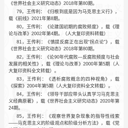
《世界社会主义研究动态》2018年第80期。
79，王传利：《归根到底是因为马克思主义行》，
载《前线》2021年第8期。
80，王传利：《论建国初期的腐败频度》，载《理
论与改革》2002年第4期。（人大复印资料转载）
81，王传利：《慎提反腐正在出现“拐点论”》，载
《世界社会主义研究动态》2018年第80期。
82，王传利：《论90年代腐败—反腐败频度与社会
发展的相关性》，载《理论与改革》2000年第5期（人
大复印资料全文转载）。
83，王传利：《透析腐败概念的四种视角》，载
《探索》2004年第5期（人大复印资料全文转载）。
84，王传利：《领导干部应带头认真学习马克思主
义经典原著》，载《世界社会主义研究动态》2020年第
24期。
85，王传利：《观察世界复杂现象的指导性线索
——马克思主义的阶级观点和阶级分析方法》，载《党