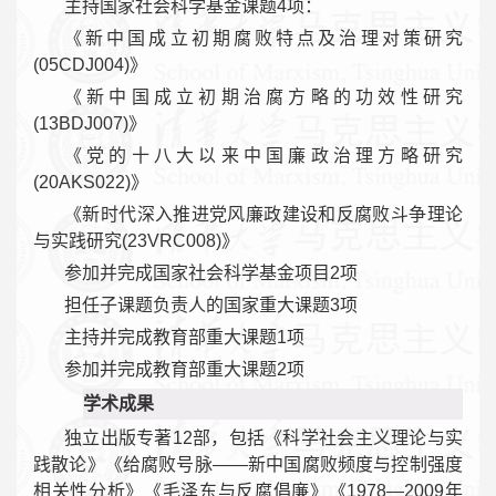
主持国家社会科学基金课题4项：
《新中国成立初期腐败特点及治理对策研究
(05CDJ004)》
《新中国成立初期治腐方略的功效性研究
(13BDJ007)》
《党的十八大以来中国廉政治理方略研究
(20AKS022)》
《新时代深入推进党风廉政建设和反腐败斗争理论
与实践研究(23VRC008)》
参加并完成国家社会科学基金项目2项
担任子课题负责人的国家重大课题3项
主持并完成教育部重大课题1项
参加并完成教育部重大课题2项
学术成果
独立出版专著12部，包括《科学社会主义理论与实
践散论》《给腐败号脉——新中国腐败频度与控制强度
相关性分析》《毛泽东与反腐倡廉》《1978—2009年