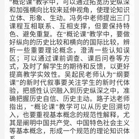
“概论课”教学中，可以通过拓宽历史纵深
和加强横向比较来延伸视角，使理论知识
立体、形象、生动。冯务中老师提出三门
课程互相联系、互相支撑，但要保持特
色、避免重复。在“概论课”教学中，要做
好纵向的历史比较和横向的国际比较，辨
析一些重要理论概念，澄清一些认知误
区；可以通过课前调查、课后问卷等方
式，及时了解学生的期待和反馈，以更好
提高教学实效性。吴起民老师认为“纲要
课”的新时代叙事要关注学生的新时代体
验，把感性认识融入到历史纵深之中，准
确把握历史自信、历史主动。路子达老师
指出，“概论课”教学可以从历史回溯切
入，也要重视基本概念的规范性解释，尤
其是阐明中国共产党、中国特色社会主义
等基本概念，形成一个规范的理论知识体