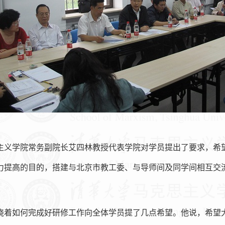
主义学院常务副院长艾四林教授代表学院对学员提出了要求，希
力提高的目的，搭建与北京市教工委、与导师间及同学间相互交
绕着如何完成好研修工作向全体学员提了几点希望。他说，希望