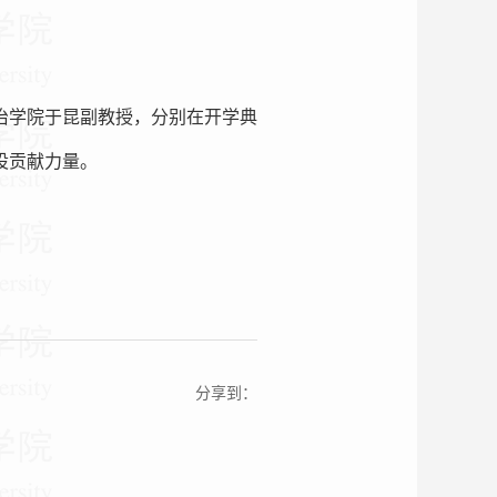
治学院于昆副教授，分别在开学典
设贡献力量。
分享到：