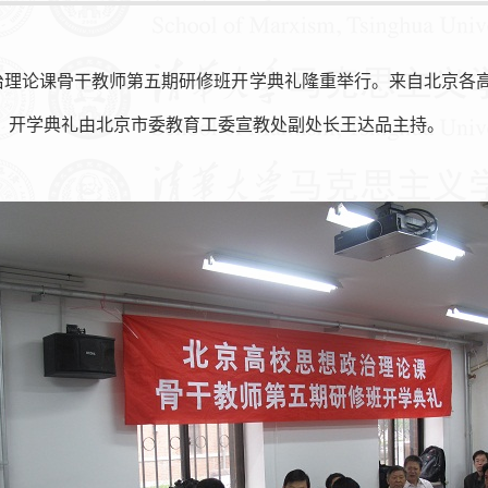
治理论课骨干教师第五期研修班开学典礼隆重举行。来自北京各
。开学典礼由北京市委教育工委宣教处副处长王达品主持。