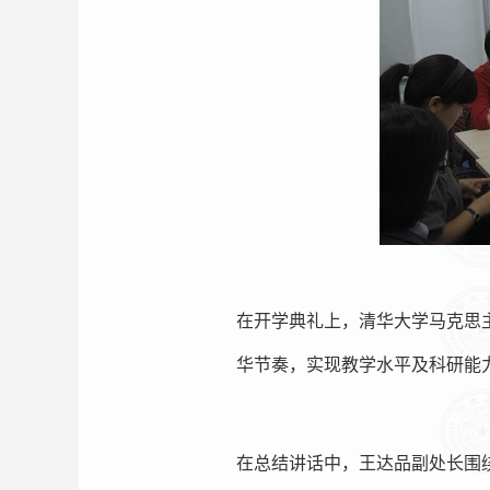
在开学典礼上，清华大学马克思
华节奏，实现教学水平及科研能
在总结讲话中，王达品副处长围